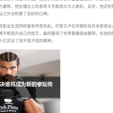
力著称，他在擂台上的表现令无数观众为之疯狂。此外，他还积
坛之外也积累了良好的口碑。
其职业生涯同样富有传奇色彩。尽管贝卢在早期阶段并未获得太
搏不断提升自己的技艺，最终赢得了世界重量级金腰带。在他的
人们见证了他不屈不挠的精神。