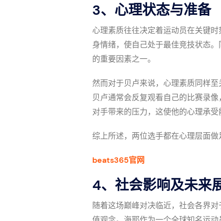
3、心理状态与准备
心理素质往往决定着运动员在关键时
身情绪，使自己处于最佳竞技状态。
的重要因素之一。
然而对于贝卢来说，心理素质同样至
贝卢通常会反复观看自己的比赛录像
对手带来的压力，这使他的心理承受
综上所述，两位选手都在心理层面做
beats365官网
4、社会影响及未来
随着这场巅峰对决临近，社会各界对
值观念。海耶作为一个全球知名运动