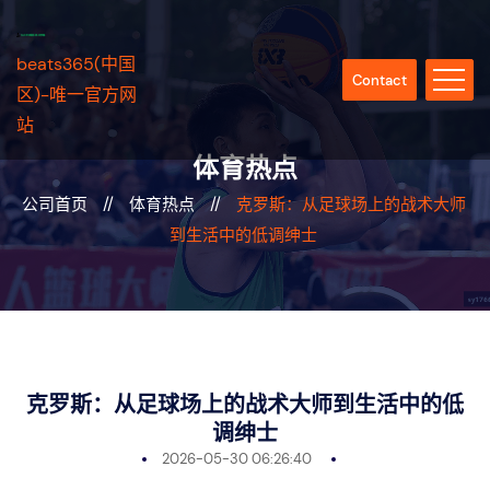
beats365(中国
Contact
区)-唯一官方网
站
体育热点
公司首页
//
体育热点
//
克罗斯：从足球场上的战术大师
到生活中的低调绅士
克罗斯：从足球场上的战术大师到生活中的低
调绅士
2026-05-30 06:26:40