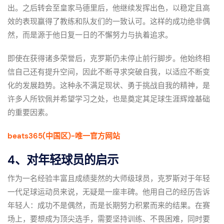
出。之后转会至皇家马德里后，他继续发挥出色，以稳定且高
效的表现赢得了教练和队友们的一致认可。这样的成功绝非偶
然，而是源于他日复一日的不懈努力与执着追求。
即使在获得诸多荣誉后，克罗斯仍未停止前行脚步。他始终相
信自己还有提升空间，因此不断寻求突破自我，以适应不断变
化的发展趋势。这种永不满足现状、勇于挑战自我的精神，是
许多人所钦佩并希望学习之处，也是奠定其足球生涯辉煌基础
的重要因素。
beats365(中国区)-唯一官方网站
4、对年轻球员的启示
作为一名经验丰富且成绩斐然的大师级球员，克罗斯对于年轻
一代足球运动员来说，无疑是一座丰碑。他用自己的经历告诉
年轻人：成功不是偶然，而是长期努力积累而来的结果。在赛
场上，要想成为顶尖选手，需要坚持训练、不畏困难，同时要