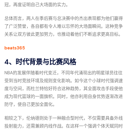
冠，再度证明自己大场面的实力。
总体而言，两人在季后赛与总决赛中的杰出表现都为他们赢得
了广泛赞誉，各自都有令人难以忘怀的大场面瞬间。这种竞争
关系让双方彼此更加努力，也推动着他们不断追求更高目标。
beats365
4、时代背景与比赛风格
NBA的发展伴随着时代变迁，不同年代涌现出的明星球员往往
受到当时竞技环境及规则变化影响。如今这个小球时代强调速
度与空间，而杜兰特恰好符合这种趋势，其全面攻击手段使他
成为现代篮球的一面旗帜。同时，他亦利用自身优势逐渐改进
防守，使自己更加全面化。
相较之下，伦纳德则处于一种融合型时代，不仅需要具备外线
投射能力，还需兼顾内线作战。在这样一个强调个体天赋同时