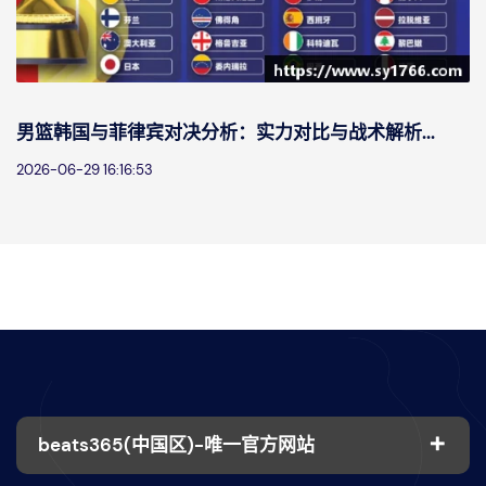
男篮韩国与菲律宾对决分析：实力对比与战术解析...
2026-06-29 16:16:53
beats365(中国区)-唯一官方网站