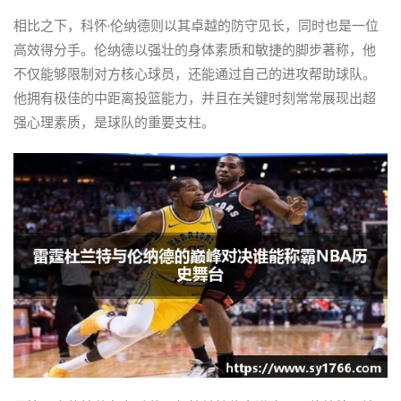
相比之下，科怀·伦纳德则以其卓越的防守见长，同时也是一位
高效得分手。伦纳德以强壮的身体素质和敏捷的脚步著称，他
不仅能够限制对方核心球员，还能通过自己的进攻帮助球队。
他拥有极佳的中距离投篮能力，并且在关键时刻常常展现出超
强心理素质，是球队的重要支柱。