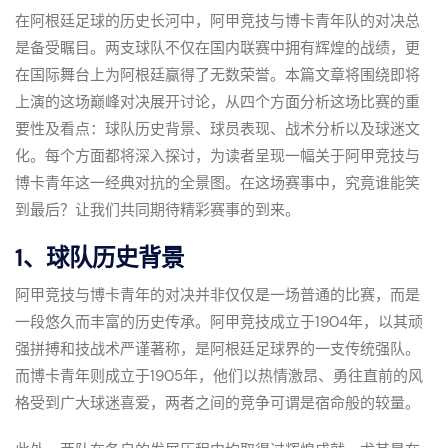
在阿根廷足球的历史长河中，阿甲竞技与博卡青年队的对决总
是备受瞩目。两支球队不仅在国内联赛中拥有辉煌的战绩，更
在国际舞台上为阿根廷赢得了无数荣誉。本篇文章将围绕即将
上演的这场巅峰对决展开讨论，从四个方面分析这场比赛的重
要性及看点：球队历史背景、球员表现、战术分析以及球迷文
化。每个方面都将深入探讨，为读者呈现一幅关于阿甲竞技与
博卡青年这一经典对抗的全景图。在这场赛事中，究竟谁能笑
到最后？让我们共同期待精彩赛事的到来。
1、球队历史背景
阿甲竞技与博卡青年的对决并非仅仅是一场普通的比赛，而是
一段悠久而丰富的历史传承。阿甲竞技成立于1904年，以其顽
强拼搏和技战术严谨著称，是阿根廷足球界的一支传统强队。
而博卡青年则成立于1905年，他们以热情激昂、勇往直前的风
格受到广大球迷喜爱，两者之间的竞争可谓是宿命般的较量。