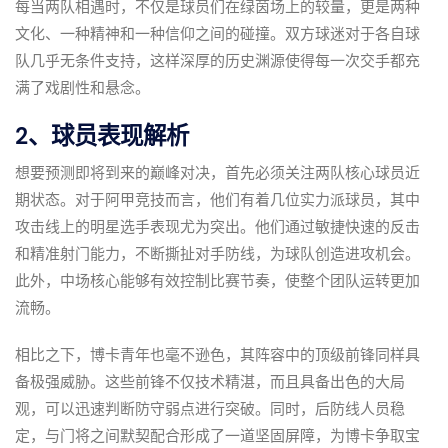
每当两队相遇时，不仅是球员们在绿茵场上的较量，更是两种
文化、一种精神和一种信仰之间的碰撞。双方球迷对于各自球
队几乎无条件支持，这样深厚的历史渊源使得每一次交手都充
满了戏剧性和悬念。
2、球员表现解析
想要预测即将到来的巅峰对决，首先必须关注两队核心球员近
期状态。对于阿甲竞技而言，他们有着几位实力派球员，其中
攻击线上的明星选手表现尤为突出。他们通过敏捷快速的反击
和精准射门能力，不断撕扯对手防线，为球队创造进攻机会。
此外，中场核心能够有效控制比赛节奏，使整个团队运转更加
流畅。
相比之下，博卡青年也毫不逊色，其阵容中的顶级前锋同样具
备极强威胁。这些前锋不仅技术精湛，而且具备出色的大局
观，可以迅速判断防守弱点进行突破。同时，后防线人员稳
定，与门将之间默契配合形成了一道坚固屏障，为博卡争取宝