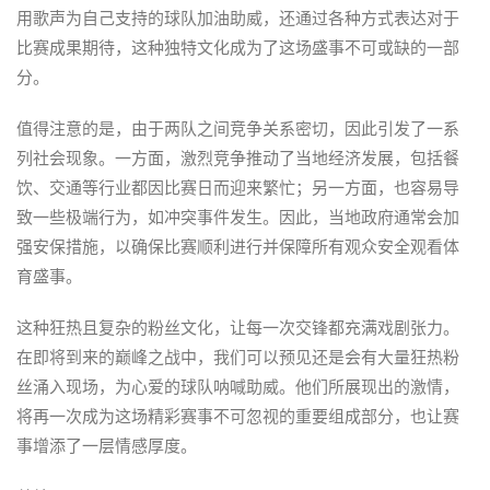
用歌声为自己支持的球队加油助威，还通过各种方式表达对于
比赛成果期待，这种独特文化成为了这场盛事不可或缺的一部
分。
值得注意的是，由于两队之间竞争关系密切，因此引发了一系
列社会现象。一方面，激烈竞争推动了当地经济发展，包括餐
饮、交通等行业都因比赛日而迎来繁忙；另一方面，也容易导
致一些极端行为，如冲突事件发生。因此，当地政府通常会加
强安保措施，以确保比赛顺利进行并保障所有观众安全观看体
育盛事。
这种狂热且复杂的粉丝文化，让每一次交锋都充满戏剧张力。
在即将到来的巅峰之战中，我们可以预见还是会有大量狂热粉
丝涌入现场，为心爱的球队呐喊助威。他们所展现出的激情，
将再一次成为这场精彩赛事不可忽视的重要组成部分，也让赛
事增添了一层情感厚度。