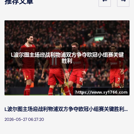
推荐文章
L波尔图主场迎战利物浦双方争夺欧冠小组赛关键胜利...
2026-05-27 06:27:20