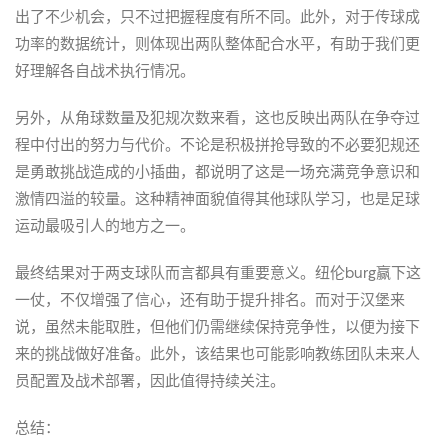
出了不少机会，只不过把握程度有所不同。此外，对于传球成
功率的数据统计，则体现出两队整体配合水平，有助于我们更
好理解各自战术执行情况。
另外，从角球数量及犯规次数来看，这也反映出两队在争夺过
程中付出的努力与代价。不论是积极拼抢导致的不必要犯规还
是勇敢挑战造成的小插曲，都说明了这是一场充满竞争意识和
激情四溢的较量。这种精神面貌值得其他球队学习，也是足球
运动最吸引人的地方之一。
最终结果对于两支球队而言都具有重要意义。纽伦burg赢下这
一仗，不仅增强了信心，还有助于提升排名。而对于汉堡来
说，虽然未能取胜，但他们仍需继续保持竞争性，以便为接下
来的挑战做好准备。此外，该结果也可能影响教练团队未来人
员配置及战术部署，因此值得持续关注。
总结：