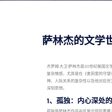
萨林杰的文学
杰罗姆·大卫·萨林杰是20世纪美
复杂情感，尤其是在《麦田里的守望
神、人际关系的复杂性以及他对后世
深刻思想。
1、孤独：内心深处
孤独是萨林杰作品中反复出现的重要