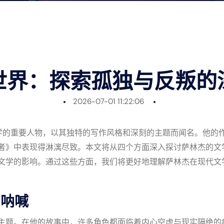
世界：探索孤独与反叛的
2026-07-01 11:22:06
国文学的重要人物，以其独特的写作风格和深刻的主题而闻名。他的
者》中表现得淋漓尽致。本文将从四个方面深入探讨萨林杰的文
文学的影响。通过这些方面，我们将更好地理解萨林杰在现代文
的呐喊
主题。在他的故事中，许多角色都面临着内心空虚与现实隔绝的