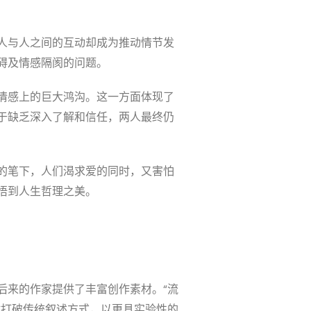
人与人之间的互动却成为推动情节发
碍及情感隔阂的问题。
情感上的巨大鸿沟。这一方面体现了
于缺乏深入了解和信任，两人最终仍
的笔下，人们渴求爱的同时，又害怕
悟到人生哲理之美。
后来的作家提供了丰富创作素材。“流
试打破传统叙述方式，以更具实验性的