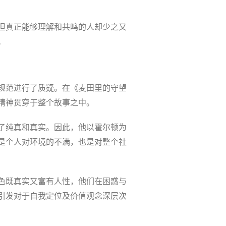
但真正能够理解和共鸣的人却少之又
。
规范进行了质疑。在《麦田里的守望
精神贯穿于整个故事之中。
了纯真和真实。因此，他以霍尔顿为
是个人对环境的不满，也是对整个社
色既真实又富有人性，他们在困惑与
引发对于自我定位及价值观念深层次