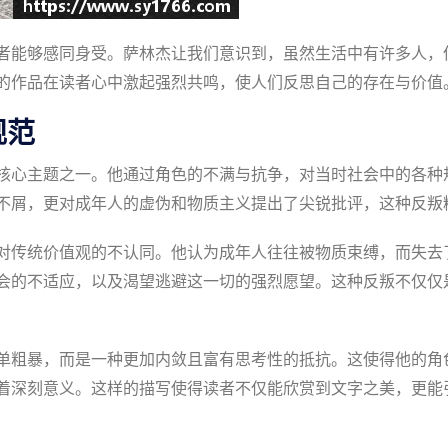
者能够感同身受。萨林杰让我们意识到，虽然生活中有许多人，
的作品在读者心中激起强烈共鸣，使人们反思自己的存在与价值
规范
核心主题之一。他通过角色的不满与抗争，对当时社会中的各种
不屑，更对成年人的虚伪和物质主义提出了尖锐批评，这种反叛
对传统价值观的不认同。他认为成年人往往被物质束缚，而失去
会的不适应，以及渴望逃避这一切的强烈愿望。这种反叛不仅仅
单粗暴，而是一种更加内敛且富有思考性的抵抗。这使得他的角
着深刻意义。这样的描写使得读者不仅能欣赏到文字之美，更能