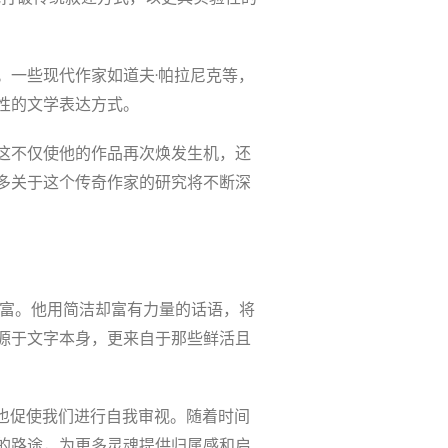
。一些现代作家如道夫·帕拉尼克等，
性的文学表达方式。
这不仅使他的作品再次焕发生机，还
多关于这个传奇作家的研究将不断深
财富。他用简洁却富有力量的话语，将
源于文字本身，更来自于那些鲜活且
，也促使我们进行自我审视。随着时间
的路途，为更多灵魂提供归属感和启