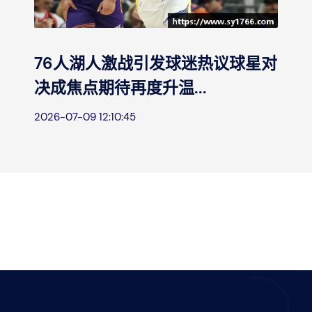
76人湖人激战引发球迷热议球星对
决成焦点期待再度升温...
2026-07-09 12:10:45