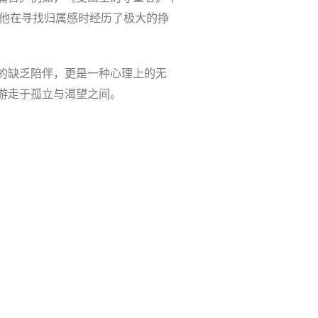
使他在寻找归属感时经历了极大的挣
的缺乏陪伴，更是一种心理上的无
游走于孤立与渴望之间。