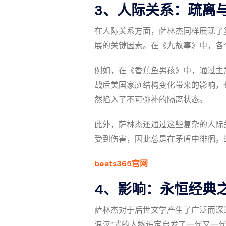
3、人际关系：疏离
在人际关系方面，萨林杰同样展现了
展的关键因素。在《九故事》中，各
例如，在《香蕉鱼男孩》中，通过主
战后美国家庭结构变化带来的影响，
然陷入了不可弥补的隔离状态。
此外，萨林杰还通过这些复杂的人际
受到伤害，因此总是在矛盾中徘徊。
beats365官网
4、影响：永恒经典
萨林杰对于后世文学产生了广泛而深
浪汉”式的人物设定启发了一代又一