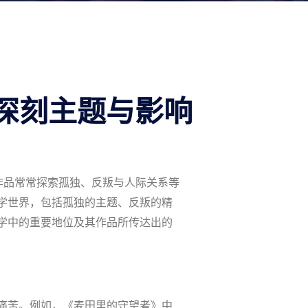
深刻主题与影响
作品常常探索孤独、反叛与人际关系等
学世界，包括孤独的主题、反叛的精
学中的重要地位及其作品所传达出的
痛苦。例如，《麦田里的守望者》中