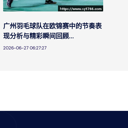
广州羽毛球队在欧锦赛中的节奏表
拿
现分析与精彩瞬间回顾...
策
2026-06-27 06:27:27
202