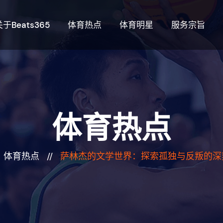
关于beats365
体育热点
体育明星
服务宗旨
体育热点
体育热点
//
萨林杰的文学世界：探索孤独与反叛的深