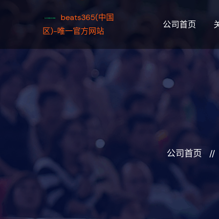
beats365(中国
公司首页
区)-唯一官方网站
公司首页
//