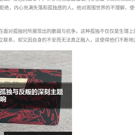
会拒绝，内心充满失落和孤独感的人。他对周围世界的不理解，
在面对孤独时所展现出的脆弱与抗争。这种孤独不仅仅是生理上
立联系，却又因自身的不安而无法真正融入，这使得他们不断地