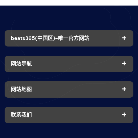
beats365(中国区)-唯一官方网站
网站导航
网站地图
联系我们