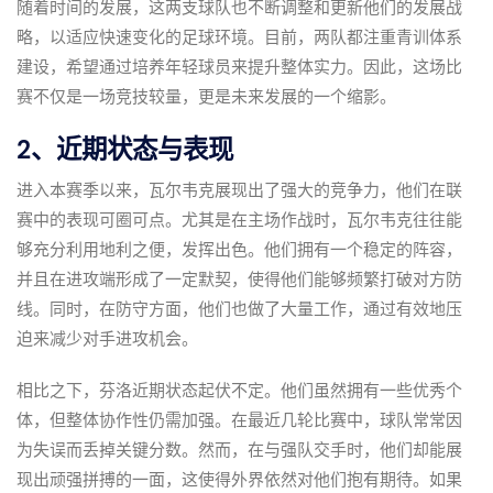
随着时间的发展，这两支球队也不断调整和更新他们的发展战
略，以适应快速变化的足球环境。目前，两队都注重青训体系
建设，希望通过培养年轻球员来提升整体实力。因此，这场比
赛不仅是一场竞技较量，更是未来发展的一个缩影。
2、近期状态与表现
进入本赛季以来，瓦尔韦克展现出了强大的竞争力，他们在联
赛中的表现可圈可点。尤其是在主场作战时，瓦尔韦克往往能
够充分利用地利之便，发挥出色。他们拥有一个稳定的阵容，
并且在进攻端形成了一定默契，使得他们能够频繁打破对方防
线。同时，在防守方面，他们也做了大量工作，通过有效地压
迫来减少对手进攻机会。
相比之下，芬洛近期状态起伏不定。他们虽然拥有一些优秀个
体，但整体协作性仍需加强。在最近几轮比赛中，球队常常因
为失误而丢掉关键分数。然而，在与强队交手时，他们却能展
现出顽强拼搏的一面，这使得外界依然对他们抱有期待。如果