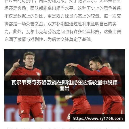
在过去的对抗中，两队势均力敌，交手记录显示，无论是在主
场还是客场，两队都能拿出相当水平。这种历史上的竞争关系
不仅是数据上的对比，更是双方球员心态上的较量。每一次交
锋都是一场荣誉之战，双方都期望通过胜利来证明自己的实
力。此外，瓦尔韦克与芬洛之间也有许多经典比赛，这些比赛
充满了激情与戏剧性，为后续交锋奠定了基础。