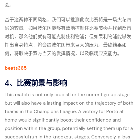
会。
基于这两种不同风格，我们可以推测此次比赛将是一场火花四
溅的较量。如果波尔图能够有效地控制住比赛节奏并找到反击
时机，那么他们就有可能克制住利物浦；但如果利物浦能够发
挥出自身特点，将会给波尔图带来巨大的压力。最终结果如
何，将取决于双方当天的发挥情况，以及临场应变能力。
beats365
4、比赛前景与影响
This match is not only crucial for the current group stage
but will also have a lasting impact on the trajectory of both
teams in the Champions League. A victory for Porto at
home would significantly boost their confidence and
position within the group, potentially setting them up for a
successful run in the knockout stages. Conversely, a loss