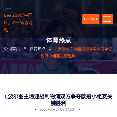
beats365(中国
Contact
区)-唯一官方网
站
体育热点
公司首页
//
体育热点
//
L波尔图主场迎战利物浦双方争夺
欧冠小组赛关键胜利
L波尔图主场迎战利物浦双方争夺欧冠小组赛关
键胜利
2026-05-27 06:27:20