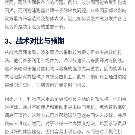
然而，两队也面临各自的问题。例如，波尔图可能会受到伤病
困扰，而利物浦则需处理一系列轮换问题。这些因素都会影响
双方最终阵容选择及整体表现，因此如何调整并充分发挥各自
优势将是决定胜负的重要环节。
3、战术对比与预期
从战术层面来看，波尔图通常采取较为保守但效率高效的打
法。他们善于利用主场优势，通过快速反击来撕开对方防线。
这种策略对于面对像利物浦这样的强敌尤其重要，因为能够有
效地限制对方控球并寻找反击机会。此外，他们还会通过边路
突破制造空间，为前锋创造更多射门机会。
相比之下，利物浦采用的是更加积极主动的进攻风格。他们喜
欢控球，通过不断传递和跑动来寻求破门良机。克洛普教练强
调高压逼抢，这种方式可以帮助球队迅速夺回失去皮球，并尽
快转入进攻。然而，对于这样一种高强度打法，也要求球员具
备良好的体能储备，否则容易出现疲态，从而被对手抓住机