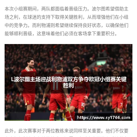
本次小组赛期间，两队都面临着晋级压力。波尔图希望借助主
场之利，在球迷的支持下取得关键胜利，从而增强他们在小组
中的竞争力。而利物浦则希望继续保持良好状态，以确保他们
能够顺利晋级，这意味着他们必须在客场拿下重要积分。
此外，此次赛事对于两位教练来说同样至关重要。他们不仅要