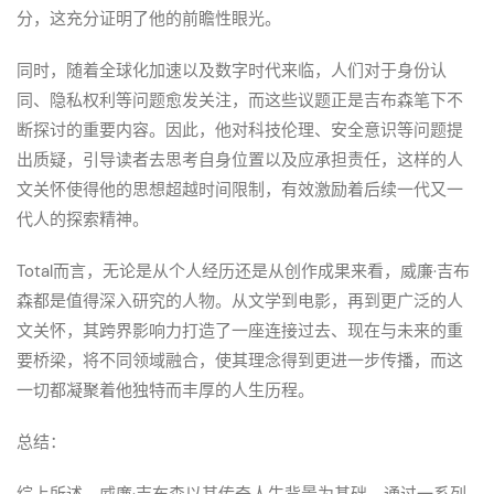
分，这充分证明了他的前瞻性眼光。
同时，随着全球化加速以及数字时代来临，人们对于身份认
同、隐私权利等问题愈发关注，而这些议题正是吉布森笔下不
断探讨的重要内容。因此，他对科技伦理、安全意识等问题提
出质疑，引导读者去思考自身位置以及应承担责任，这样的人
文关怀使得他的思想超越时间限制，有效激励着后续一代又一
代人的探索精神。
Total而言，无论是从个人经历还是从创作成果来看，威廉·吉布
森都是值得深入研究的人物。从文学到电影，再到更广泛的人
文关怀，其跨界影响力打造了一座连接过去、现在与未来的重
要桥梁，将不同领域融合，使其理念得到更进一步传播，而这
一切都凝聚着他独特而丰厚的人生历程。
总结：
综上所述，威廉·吉布森以其传奇人生背景为基础，通过一系列