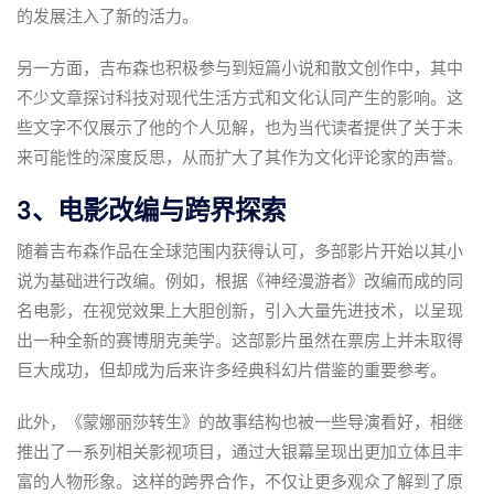
的发展注入了新的活力。
另一方面，吉布森也积极参与到短篇小说和散文创作中，其中
不少文章探讨科技对现代生活方式和文化认同产生的影响。这
些文字不仅展示了他的个人见解，也为当代读者提供了关于未
来可能性的深度反思，从而扩大了其作为文化评论家的声誉。
3、电影改编与跨界探索
随着吉布森作品在全球范围内获得认可，多部影片开始以其小
说为基础进行改编。例如，根据《神经漫游者》改编而成的同
名电影，在视觉效果上大胆创新，引入大量先进技术，以呈现
出一种全新的赛博朋克美学。这部影片虽然在票房上并未取得
巨大成功，但却成为后来许多经典科幻片借鉴的重要参考。
此外，《蒙娜丽莎转生》的故事结构也被一些导演看好，相继
推出了一系列相关影视项目，通过大银幕呈现出更加立体且丰
富的人物形象。这样的跨界合作，不仅让更多观众了解到了原