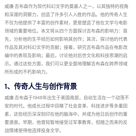
威廉·吉布森作为现代科幻文学的奠基人之一，以其独特的视角
和深邃的洞察力，创造了许多引人入胜的作品。他的传奇人生
不仅为他提供了丰富的创作素材，更是塑造了他在文学与电影
领域的重要地位。本文将从四个方面探讨吉布森的影响力：首
先，分析他的生平经历如何影响其创作；其次，探讨他的代表
作品及其对科幻文学的贡献；接着，研究吉布森作品在电影改
编中的表现及影响；最后，讨论他对后世文化和科技思潮的启
示。通过这些方面，我们可以更全面地理解吉布森在跨界领域
所形成的不朽影响力。
1、传奇人生与创作背景
威廉·吉布森于1948年出生于美国南部，自幼生活在一个动荡不
安的时代。他成长过程中目睹了社会变革、科技进步等多重因
素，这些经历深深刻印在他的脑海中，并成为他日后创作的重
要源泉。早期，他曾短暂地接受过军事教育，但随之而来的反
战情绪使得他选择投身文学。