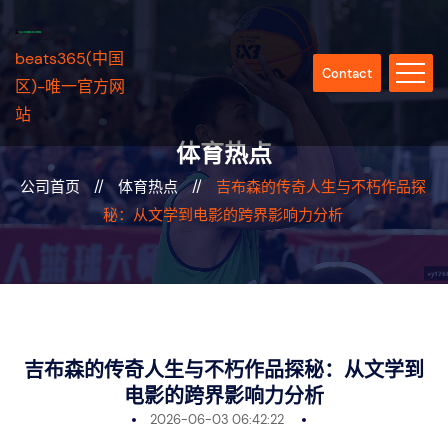
beats365(中国
Contact
区)-唯一官方网
站
体育热点
公司首页
//
体育热点
//
吉布森的传奇人生与不朽作品探
秘：从文学到电影的跨界影响力分析
吉布森的传奇人生与不朽作品探秘：从文学到
电影的跨界影响力分析
2026-06-03 06:42:22