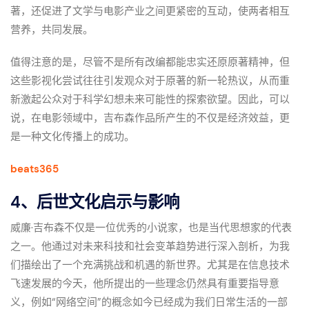
著，还促进了文学与电影产业之间更紧密的互动，使两者相互
营养，共同发展。
值得注意的是，尽管不是所有改编都能忠实还原原著精神，但
这些影视化尝试往往引发观众对于原著的新一轮热议，从而重
新激起公众对于科学幻想未来可能性的探索欲望。因此，可以
说，在电影领域中，吉布森作品所产生的不仅是经济效益，更
是一种文化传播上的成功。
beats365
4、后世文化启示与影响
威廉·吉布森不仅是一位优秀的小说家，也是当代思想家的代表
之一。他通过对未来科技和社会变革趋势进行深入剖析，为我
们描绘出了一个充满挑战和机遇的新世界。尤其是在信息技术
飞速发展的今天，他所提出的一些理念仍然具有重要指导意
义，例如“网络空间”的概念如今已经成为我们日常生活的一部