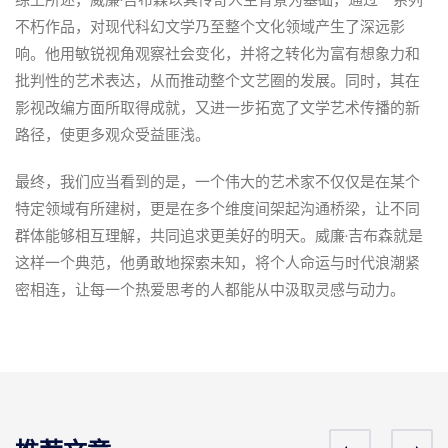
不朽作品，对现代科幻文学乃至整个文化领域产生了深远影
响。他用敏锐视角观察社会变化，并将之转化为富有想象力和
批判性的艺术表达，从而推动整个文艺圈的发展。同时，其在
影视改编方面所取得成就，又进一步拓宽了文学艺术传播的新
路径，使更多观众受益匪浅。
最终，我们应当看到的是，一个伟大的艺术家不仅仅是在某个
特定领域有所建树，更是在多个维度间架起沟通桥梁，让不同
群体能够相互理解，共同追求更美好的明天。威廉·吉布森就是
这样一个典范，他勇敢地探索未知，将个人命运与时代浪潮紧
密相连，让每一个热爱思考的人都能从中汲取灵感与动力。