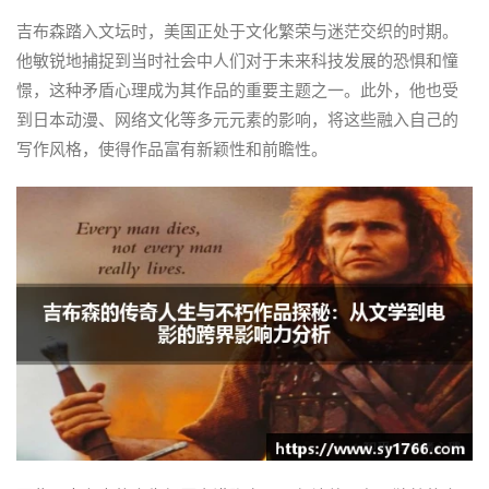
吉布森踏入文坛时，美国正处于文化繁荣与迷茫交织的时期。
他敏锐地捕捉到当时社会中人们对于未来科技发展的恐惧和憧
憬，这种矛盾心理成为其作品的重要主题之一。此外，他也受
到日本动漫、网络文化等多元元素的影响，将这些融入自己的
写作风格，使得作品富有新颖性和前瞻性。