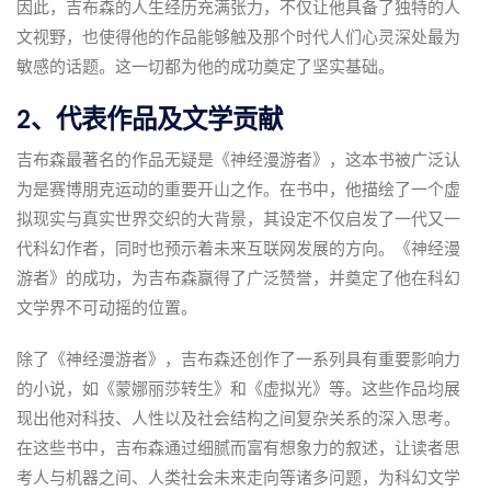
因此，吉布森的人生经历充满张力，不仅让他具备了独特的人
文视野，也使得他的作品能够触及那个时代人们心灵深处最为
敏感的话题。这一切都为他的成功奠定了坚实基础。
2、代表作品及文学贡献
吉布森最著名的作品无疑是《神经漫游者》，这本书被广泛认
为是赛博朋克运动的重要开山之作。在书中，他描绘了一个虚
拟现实与真实世界交织的大背景，其设定不仅启发了一代又一
代科幻作者，同时也预示着未来互联网发展的方向。《神经漫
游者》的成功，为吉布森赢得了广泛赞誉，并奠定了他在科幻
文学界不可动摇的位置。
除了《神经漫游者》，吉布森还创作了一系列具有重要影响力
的小说，如《蒙娜丽莎转生》和《虚拟光》等。这些作品均展
现出他对科技、人性以及社会结构之间复杂关系的深入思考。
在这些书中，吉布森通过细腻而富有想象力的叙述，让读者思
考人与机器之间、人类社会未来走向等诸多问题，为科幻文学