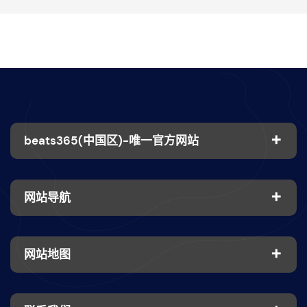
beats365(中国区)-唯一官方网站
网站导航
网站地图