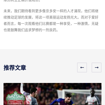
未来，我们期待看到更多像京多安一样的人才涌现，他们将继
续推动足球的发展，将这一项美丽运动发扬光大。而对于爱好
者而言，每一次观看他们比赛都是一种享受，一种激情，无疑
也是鼓舞我们追求梦想的一剂良药。
推荐文章