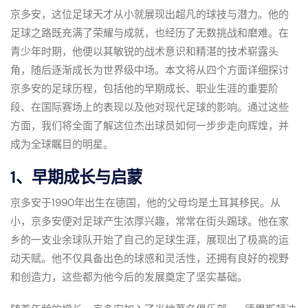
京多安，这位足球天才从小就展现出超凡的球技与潜力。他的
足球之路既充满了荣耀与成就，也经历了无数挑战和磨难。在
青少年时期，他便以其敏锐的战术意识和精湛的技术崭露头
角，随后逐渐成长为世界级中场。本文将从四个方面详细探讨
京多安的足球历程，包括他的早期成长、职业生涯的重要阶
段、在国际赛场上的表现以及他对现代足球的影响。通过这些
方面，我们将全面了解这位杰出球员如何一步步走向辉煌，并
成为全球瞩目的明星。
1、早期成长与启蒙
京多安于1990年出生在德国，他的父母均是土耳其移民。从
小，京多安便对足球产生浓厚兴趣，常常在街头踢球。他在家
乡的一支业余球队开始了自己的足球生涯，展现出了极高的运
动天赋。他不仅具备出色的球感和灵活性，还拥有良好的视野
和创造力，这些都为他今后的发展奠定了坚实基础。