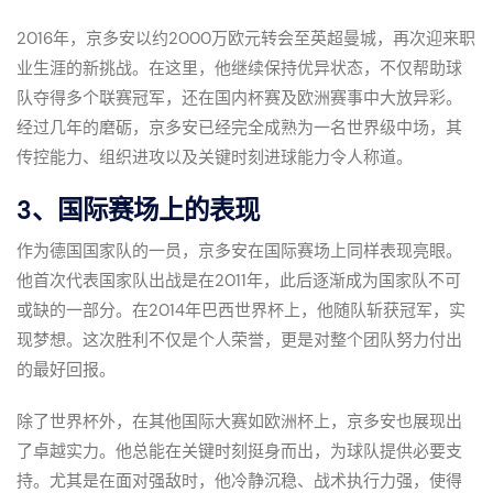
2016年，京多安以约2000万欧元转会至英超曼城，再次迎来职
业生涯的新挑战。在这里，他继续保持优异状态，不仅帮助球
队夺得多个联赛冠军，还在国内杯赛及欧洲赛事中大放异彩。
经过几年的磨砺，京多安已经完全成熟为一名世界级中场，其
传控能力、组织进攻以及关键时刻进球能力令人称道。
3、国际赛场上的表现
作为德国国家队的一员，京多安在国际赛场上同样表现亮眼。
他首次代表国家队出战是在2011年，此后逐渐成为国家队不可
或缺的一部分。在2014年巴西世界杯上，他随队斩获冠军，实
现梦想。这次胜利不仅是个人荣誉，更是对整个团队努力付出
的最好回报。
除了世界杯外，在其他国际大赛如欧洲杯上，京多安也展现出
了卓越实力。他总能在关键时刻挺身而出，为球队提供必要支
持。尤其是在面对强敌时，他冷静沉稳、战术执行力强，使得