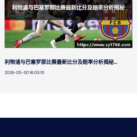
利物浦与巴塞罗那比赛最新比分及赔率分析揭秘...
2026-05-30 16:03:10