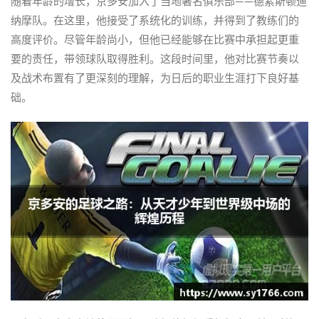
随着年龄的增长，京多安加入了当地著名俱乐部——德累斯顿迪
纳摩队。在这里，他接受了系统化的训练，并得到了教练们的
高度评价。尽管年龄尚小，但他已经能够在比赛中承担起更重
要的责任，带领球队取得胜利。这段时间里，他对比赛节奏以
及战术布置有了更深刻的理解，为日后的职业生涯打下良好基
础。