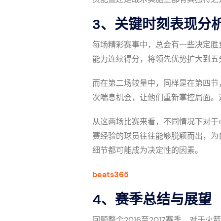
3、关键时刻表现分
每场精彩赛事中，总会有一些决定胜
能力连续得分，将领先优势扩大到五
而在第二场较量中，同样是在第四节
次喘息机会，让他们重新掌控局面。
从这两场比赛来看，不同情况下对于
赛经验的球员往往能够脱颖而出，为
细节都可能成为决定性的因素。
beats365
4、赛季总结与展望
回顾整个2016至2017赛季，对