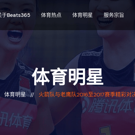
关于beats365
体育热点
体育明星
服务宗旨
体育明星
/
体育明星
//
火箭队与老鹰队2016至2017赛季精彩