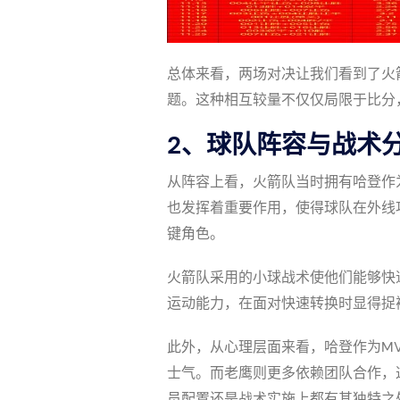
总体来看，两场对决让我们看到了火
题。这种相互较量不仅仅局限于比分
2、球队阵容与战术
从阵容上看，火箭队当时拥有哈登作
也发挥着重要作用，使得球队在外线
键角色。
火箭队采用的小球战术使他们能够快
运动能力，在面对快速转换时显得捉
此外，从心理层面来看，哈登作为M
士气。而老鹰则更多依赖团队合作，
员配置还是战术实施上都有其独特之