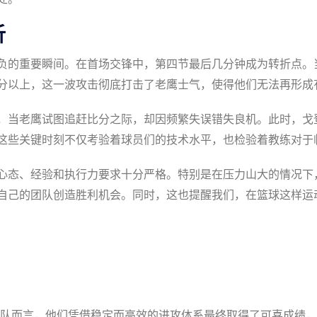
析
负的重要瞬间。在首场交锋中，第四节最后几分钟成为转折点。
分以上，这一波攻击彻底打击了老鹰士气，使得他们无法再形成
，当老鹰试图追赶比分之际，却因频繁失误错失良机。此时，戈
这些关键时刻不仅考验着球员们的技术水平，也检验着教练对于
心态、经验和执行力要求十分严格。特别是在压力山大的情况下
自己的团队创造胜利机会。同时，这也提醒我们，在篮球这样运
于火箭队而言，他们凭借稳定而高效的进攻体系最终取得了可喜成绩