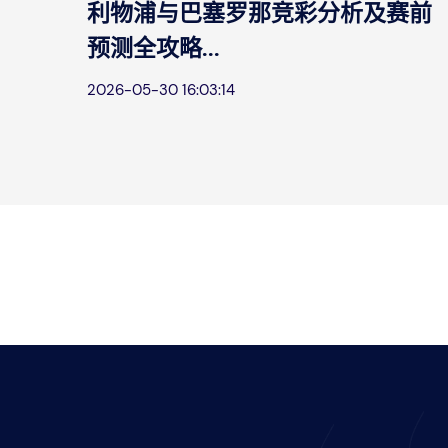
待
利物浦与巴塞罗那竞彩分析及赛前
时
预测全攻略...
2026-05-30 16:03:14