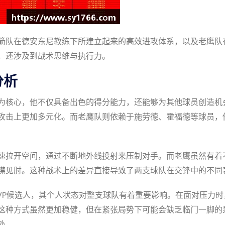
箭队在德安东尼教练下所建立起来的高效进攻体系，以及老鹰队
，还涉及到战术思维与执行力。
分析
为核心，他不仅具备出色的得分能力，还能够为其他球员创造机
攻击上更加多元化。而老鹰队则依赖于施劳德、霍福德等球员，
速拉开空间，通过不断地外线投射来压制对手。而老鹰虽然有着
襟见肘。这种战术上的差异直接导致了两支球队在交锋中的不同
VP候选人，其个人状态对整支球队有着重要影响。在面对压力
这种方式虽然更加稳健，但在紧张局势下可能会缺乏临门一脚的
处。