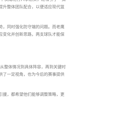
提升整体团队配合，以便适应现代篮
势，同时强化防守端的问题。而老鹰
应变化并创新思路，两支球队才能保
。从整体情况到具体阵容，再到关键时
供了一定视角，也为今后的赛事提供
引援，都希望他们能够调整策略，更