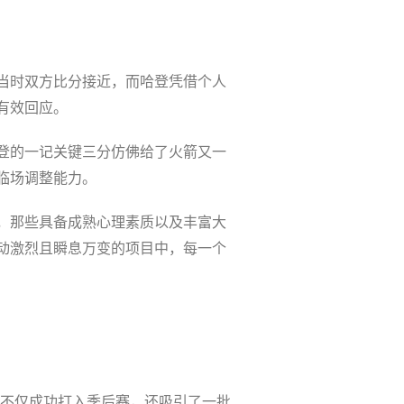
当时双方比分接近，而哈登凭借个人
有效回应。
登的一记关键三分仿佛给了火箭又一
临场调整能力。
，那些具备成熟心理素质以及丰富大
动激烈且瞬息万变的项目中，每一个
，不仅成功打入季后赛，还吸引了一批