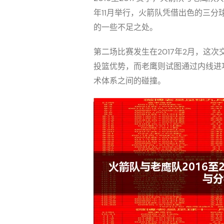
年11月举行，火箭队凭借出色的三分
的一些不足之处。
第二场比赛发生在2017年2月，这
投篮优势，而老鹰则试图通过内线进
术体系之间的碰撞。