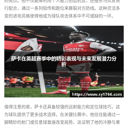
的亮点。他不仅能够利用个人能力创造机会，还擅长与队友进
行配合，通过一系列短传和跑位来撕裂对方防线。这种灵活多
变的进攻风格使得他成为球队攻击体系中不可或缺的一环。
值得注意的是，萨卡还具备较强的远射能力和定位球技巧，这
为球队提供了更多战术选择。在关键比赛中，他往往能通过一
脚精妙的射门或任意球直接改变局势，这证明了他的冷静与果