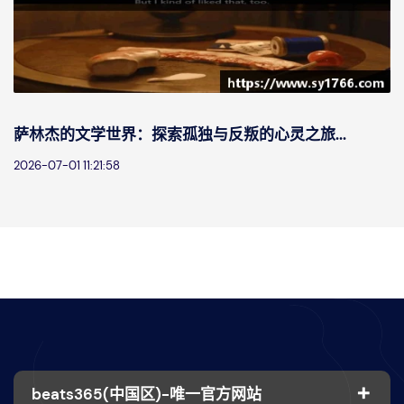
萨林杰的文学世界：探索孤独与反叛的心灵之旅...
2026-07-01 11:21:58
beats365(中国区)-唯一官方网站