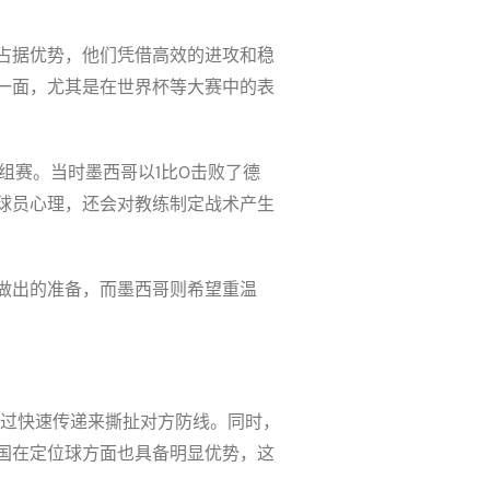
占据优势，他们凭借高效的进攻和稳
一面，尤其是在世界杯等大赛中的表
组赛。当时墨西哥以1比0击败了德
球员心理，还会对教练制定战术产生
做出的准备，而墨西哥则希望重温
，通过快速传递来撕扯对方防线。同时，
国在定位球方面也具备明显优势，这