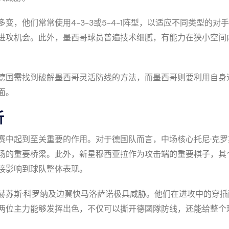
变，他们常常使用4-3-3或5-4-1阵型，以适应不同类型的
进攻机会。此外，墨西哥球员普遍技术细腻，有能力在狭小空间
德国需找到破解墨西哥灵活防线的方法，而墨西哥则要利用自身
面。
析
赛中起到至关重要的作用。对于德国队而言，中场核心托尼·克
场的重要桥梁。此外，新星穆西亚拉作为攻击端的重要棋子，其
接影响到球队整体表现。
赫苏斯·科罗纳及边翼快马洛萨诺极具威胁。他们在进攻中的穿
两位主力能够发挥出色，不仅可以撕开德國隊防线，还能给整个