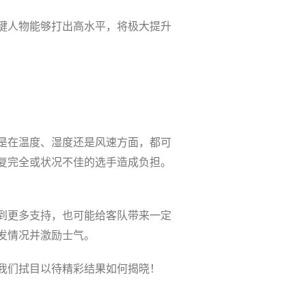
键人物能够打出高水平，将极大提升
是在温度、湿度还是风速方面，都可
复完全或状况不佳的选手造成负担。
到更多支持，也可能给客队带来一定
发情况并激励士气。
我们拭目以待精彩结果如何揭晓！