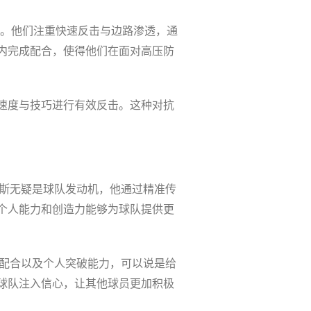
对手。他们注重快速反击与边路渗透，通
内完成配合，使得他们在面对高压防
速度与技巧进行有效反击。这种对抗
罗斯无疑是球队发动机，他通过精准传
个人能力和创造力能够为球队提供更
插配合以及个人突破能力，可以说是给
球队注入信心，让其他球员更加积极