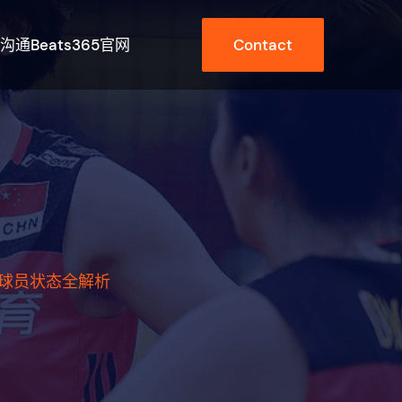
沟通beats365官网
Contact
球员状态全解析