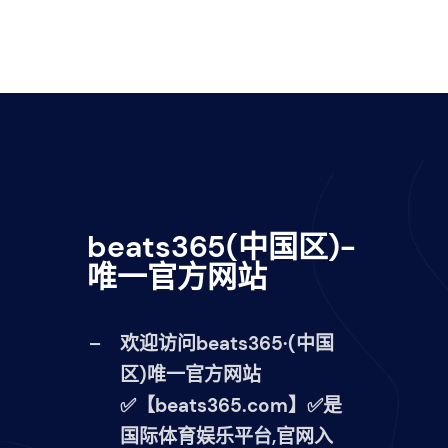
beats365(中国区)-
唯一官方网站
欢迎访问beats365·(中国
区)唯一官方网站
✅【beats365.com】✅是
国际体育娱乐平台,官网入