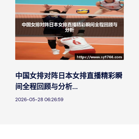
中国女排对阵日本女排直播精彩瞬
间全程回顾与分析...
2026-05-28 06:26:59