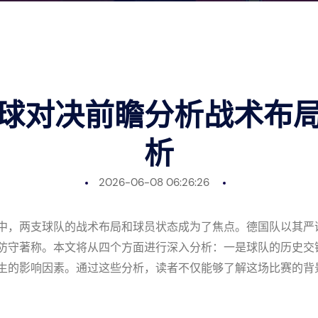
球对决前瞻分析战术布
析
2026-06-08 06:26:26
中，两支球队的战术布局和球员状态成为了焦点。德国队以其严
防守著称。本文将从四个方面进行深入分析：一是球队的历史交
生的影响因素。通过这些分析，读者不仅能够了解这场比赛的背