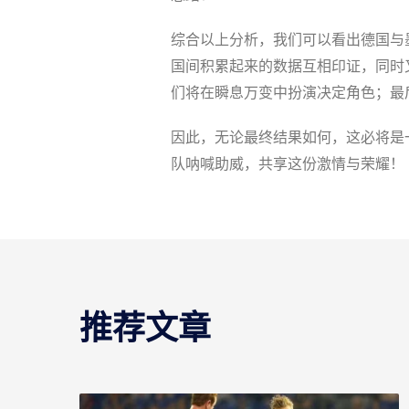
综合以上分析，我们可以看出德国与
国间积累起来的数据互相印证，同时
们将在瞬息万变中扮演决定角色；最
因此，无论最终结果如何，这必将是
队呐喊助威，共享这份激情与荣耀！
推荐文章