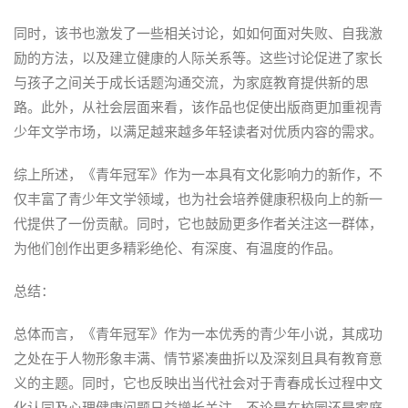
同时，该书也激发了一些相关讨论，如如何面对失败、自我激
励的方法，以及建立健康的人际关系等。这些讨论促进了家长
与孩子之间关于成长话题沟通交流，为家庭教育提供新的思
路。此外，从社会层面来看，该作品也促使出版商更加重视青
少年文学市场，以满足越来越多年轻读者对优质内容的需求。
综上所述，《青年冠军》作为一本具有文化影响力的新作，不
仅丰富了青少年文学领域，也为社会培养健康积极向上的新一
代提供了一份贡献。同时，它也鼓励更多作者关注这一群体，
为他们创作出更多精彩绝伦、有深度、有温度的作品。
总结：
总体而言，《青年冠军》作为一本优秀的青少年小说，其成功
之处在于人物形象丰满、情节紧凑曲折以及深刻且具有教育意
义的主题。同时，它也反映出当代社会对于青春成长过程中文
化认同及心理健康问题日益增长关注。不论是在校园还是家庭