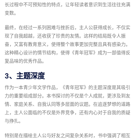
长过程中不可预知性的特点，让年轻读者意识到生活往往充满
变数。
最终，在经过一系列困难与挫折后，主人公获得成长，不仅实
现了自我超越，还收获了珍贵的友情。这样的结局既令人振
奋，又富有教育意义，使得整个故事更加完整且具有感染力。
这种精心设计的情节结构，使得《青年冠军》成为一部值得反
复品味的优秀作品。
3、主题深度
作为一本青少年文学作品，《青年冠军》的主题深度是其吸引
力的重要组成部分。本书探讨的不仅是个人成就，更涉及到友
情、家庭关系、自我认同等多层面的议题。在追逐梦想的道路
上，主人公面临的不仅是外界竞争，还有内心对于自我的质疑
与挣扎。
特别是在描绘主人公与好友之间复杂关系时，书中强调了相互