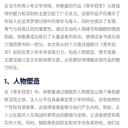
在当今的青少年文学领域，休鲍曼的作品《青年冠军》以其独
特的魅力和深刻的主题引起了广泛关注。这部作品不仅展示了
年轻人在追求梦想过程中的艰辛与奋斗，同时也揭示了友情、
勇气与自我认同的重要性。通过生动的人物描写和细腻的情感
刻画，休鲍曼成功吸引了大量读者的目光，使得这本书成为周
六强势图书的一部分。本文将从四个方面详细探讨《青年冠
军》如何在青少年中寻求吸引力，包括人物塑造、情节发展、
主题深度以及文化影响等方面，从而更好地理解这部作品的魅
力所在。
1、人物塑造
在《青年冠军》中，休鲍曼通过细腻的人物塑造让每个角色都
鲜活而立体。主人公不仅具备典型青少年的特征，还有独特的
个性和背景故事，这使得读者能够与他们产生共鸣。例如，主
人公在面对人生挑战时表现出的脆弱与坚韧，让读者感受到真
实的人性。同时，辅助角色如好友和对手也各具特色，他们在