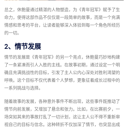
总之，休鲍曼通过精湛的人物塑造，为《青年冠军》赋予了生
命力，使得这部作品不仅仅是一段简单的故事，而是一个充满
情感和思考的平台，让读者能够深入体验到每一个角色所经历
的一切。
2、情节发展
情节的发展是《青年冠军》的另一个亮点，休鲍曼巧妙地构建
了一条紧凑而引人入胜的主线。在故事初期，通过设定一个明
确且充满挑战性的目标，引发了主人公内心深处对胜利渴望的
呼唤。这个目标不仅代表着个人梦想，更象征着成长过程中的
一系列挑战与选择。
随着故事的发展，各种意外事件不断出现，这些事件既推动了
情节向前发展，又增加了悬念和张力。比如，在比赛前夕，一
场突如其来的事故打乱了一切计划，这让主人公不得不重新审
视自己的目标与信念。这种转折不仅加深了情节，也突显出成