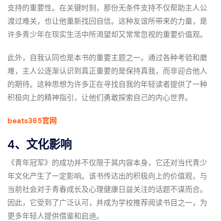
支持的重要性。在关键时刻，那份无条件支持不仅帮助主人公
渡过难关，也让他重新找回自信。这种友谊所带来的力量，是
许多青少年在现实生活中所渴望却又常常忽视的重要价值观。
此外，自我认同也是本书的重要主题之一。通过各种考验和磨
难，主人公逐渐认识到真正重要的是保持真我，而非迎合他人
的期待。这种思想为许多正在寻找自我的年轻读者提供了一种
积极向上的精神指引，让他们勇敢探索自己的内心世界。
beats365官网
4、文化影响
《青年冠军》的成功并不仅限于其内容本身，它还对当代青少
年文化产生了一定影响。该书传达出的积极向上的价值观，与
当前社会对于青春成长及心理健康日益关注的话题不谋而合。
因此，它受到了广泛认可，并成为学校推荐阅读书目之一，为
更多年轻人提供借鉴和启迪。