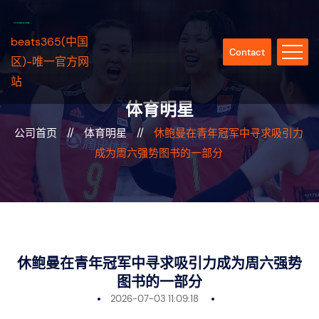
beats365(中国
Contact
区)-唯一官方网
站
体育明星
公司首页
//
体育明星
//
休鲍曼在青年冠军中寻求吸引力
成为周六强势图书的一部分
休鲍曼在青年冠军中寻求吸引力成为周六强势
图书的一部分
2026-07-03 11:09:18