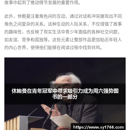
故事中起到了推动情节发展的重要作用。
此外，休鲍曼注重角色间的互动，通过对话和冲突展现出不同
角色之间复杂的关系。这种生动的人际关系，不仅增强了故事
的趣味性，也反映了现实生活中青少年面临的各种社交问题，
如友谊、竞争和孤独等。这些元素让整部作品更加贴近年轻人
的内心世界，使得他们能够在阅读过程中找到共鸣。