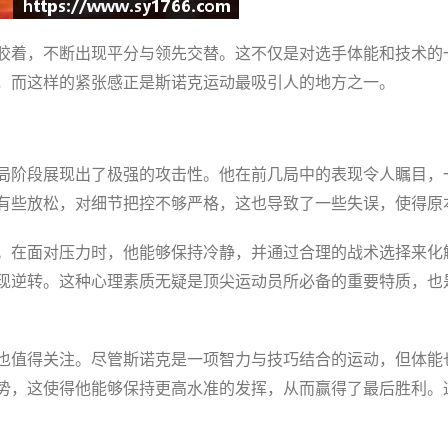
胶着，不断出现平分与领先交替。这不仅是对选手体能和技术的
，而这样的紧张感正是斯诺克运动最吸引人的地方之一。
局阶段展现出了极强的攻击性。他在前几局中的表现令人瞩目，
有些放松，对细节把控不够严格，这也导致了一些失误，使得原
。在面对压力时，他能够保持冷静，并通过合理的战术选择来化
现逆转。这种心理素质无疑是顶尖运动员所必备的重要特质，也
也值得关注。尽管斯诺克是一项智力与技巧结合的运动，但体能
势，这使得他能够保持更高水准的发挥，从而赢得了最后胜利。