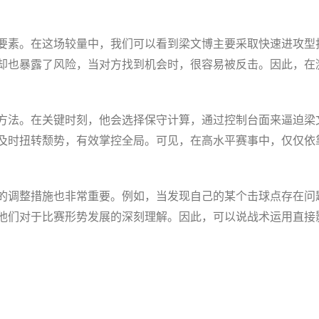
要素。在这场较量中，我们可以看到梁文博主要采取快速进攻型
却也暴露了风险，当对方找到机会时，很容易被反击。因此，在
方法。在关键时刻，他会选择保守计算，通过控制台面来逼迫梁
及时扭转颓势，有效掌控全局。可见，在高水平赛事中，仅仅依
的调整措施也非常重要。例如，当发现自己的某个击球点存在问
他们对于比赛形势发展的深刻理解。因此，可以说战术运用直接