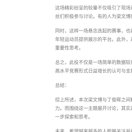
这场精彩纷呈的较量不仅吸引了现场
丝们积极参与讨论。有的人为梁文博
同时，这样一场悬念迭起的赛事，也
年轻运动员提供展示的平台。此外，
重要性思考。
总之，此役不仅是一场简单的数据较
高水平竞赛形式日益增长的认可与支
总结：
综上所述，本次梁文博与丁俊晖之间
力。而围绕这一主题展开讨论，其实
一步探索和思考。
未来，希望越来越多的人能够关注并