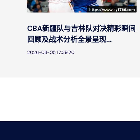
反
CBA新疆队与吉林队对决精彩瞬间
回顾及战术分析全景呈现...
2026-08-05 17:39:20