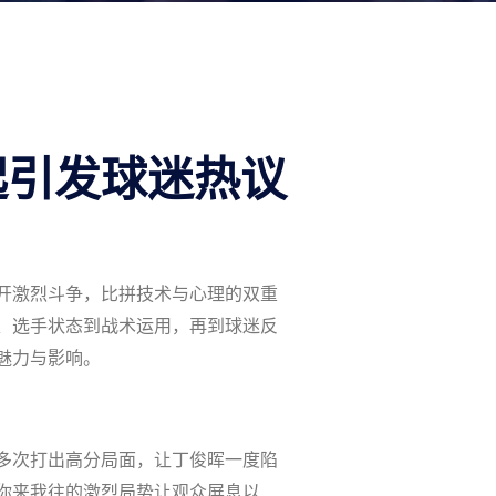
起引发球迷热议
开激烈斗争，比拼技术与心理的双重
、选手状态到战术运用，再到球迷反
魅力与影响。
多次打出高分局面，让丁俊晖一度陷
你来我往的激烈局势让观众屏息以