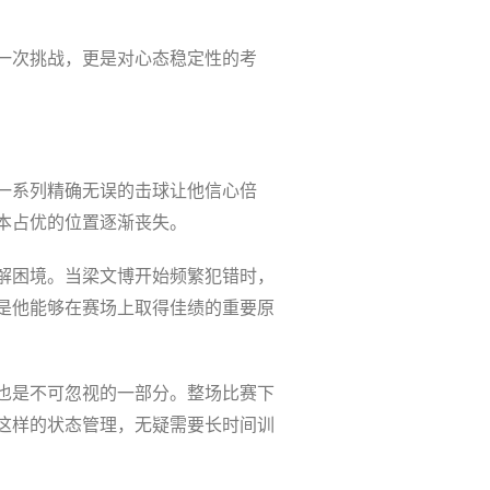
一次挑战，更是对心态稳定性的考
一系列精确无误的击球让他信心倍
本占优的位置逐渐丧失。
解困境。当梁文博开始频繁犯错时，
是他能够在赛场上取得佳绩的重要原
也是不可忽视的一部分。整场比赛下
这样的状态管理，无疑需要长时间训