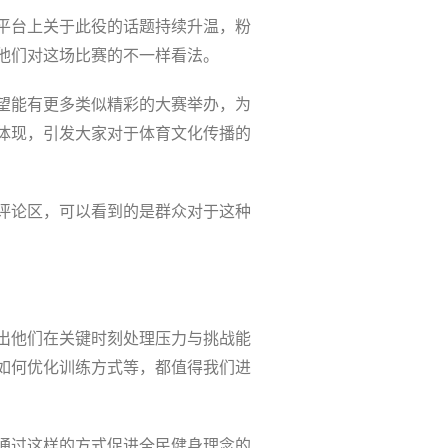
平台上关于此役的话题持续升温，粉
他们对这场比赛的不一样看法。
望能有更多类似精彩的大赛举办，为
体现，引发大家对于体育文化传播的
评论区，可以看到的是群众对于这种
出他们在关键时刻处理压力与挑战能
如何优化训练方式等，都值得我们进
通过这样的方式促进全民健身理念的