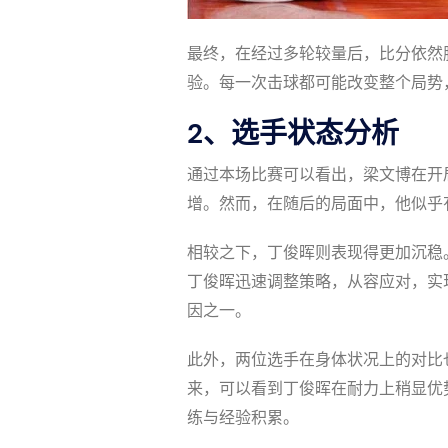
最终，在经过多轮较量后，比分依然
验。每一次击球都可能改变整个局势
2、选手状态分析
通过本场比赛可以看出，梁文博在开
增。然而，在随后的局面中，他似乎
相较之下，丁俊晖则表现得更加沉稳
丁俊晖迅速调整策略，从容应对，实
因之一。
此外，两位选手在身体状况上的对比
来，可以看到丁俊晖在耐力上稍显优
练与经验积累。